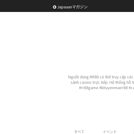
Japaaanマガジン
Người dùng RR88 có thể truy cập các h
sảnh casino trực tiếp. Hệ thống hỗ 
#rr88game #khuyenmairr88 #ca
すべて
イベント