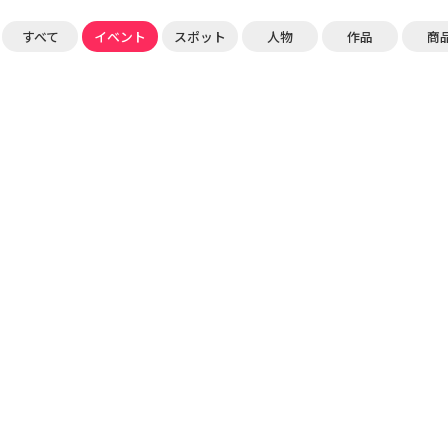
すべて
イベント
スポット
人物
作品
商