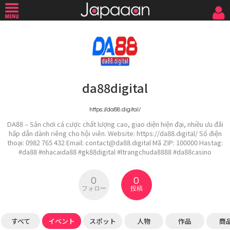
da88digital
https://da88.digital/
DA88 – Sân chơi cá cược chất lượng cao, giao diện hiện đại, nhiều ưu đãi
hấp dẫn dành riêng cho hội viên. Website: https://da88.digital/ Số điện
thoại: 0982 765 432 Email: contact@da88.digital Mã ZIP: 100000 Hastag:
#da88 #nhacaida88 #gk88digital #ltrangchuda8888 #da88casino
0
0
フォロー
投稿
すべて
イベント
スポット
人物
作品
商