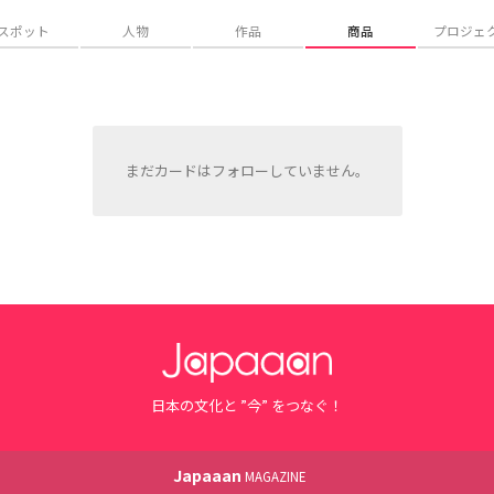
スポット
人物
作品
商品
プロジェ
まだカードはフォローしていません。
日本の文化と ”今” をつなぐ！
Japaaan
MAGAZINE