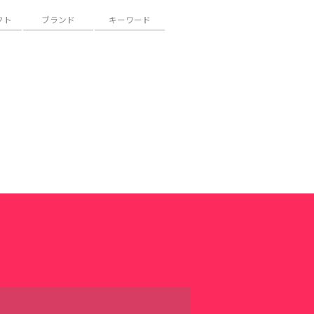
クト
ブランド
キーワード