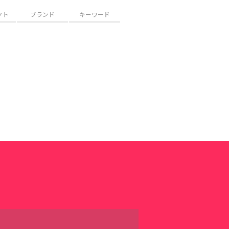
クト
ブランド
キーワード