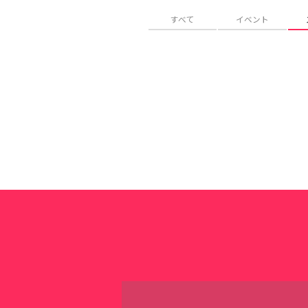
すべて
イベント