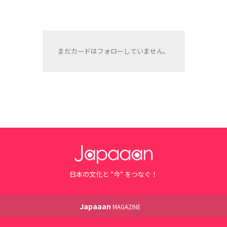
まだカードはフォローしていません。
日本の文化と ”今” をつなぐ！
Japaaan
MAGAZINE