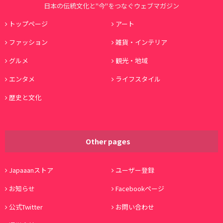
日本の伝統文化と"今"をつなぐウェブマガジン
トップページ
アート
ファッション
雑貨・インテリア
グルメ
観光・地域
エンタメ
ライフスタイル
歴史と文化
Other pages
Japaaanストア
ユーザー登録
お知らせ
Facebookページ
公式Twitter
お問い合わせ