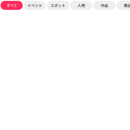
すべて
イベント
スポット
人物
作品
商