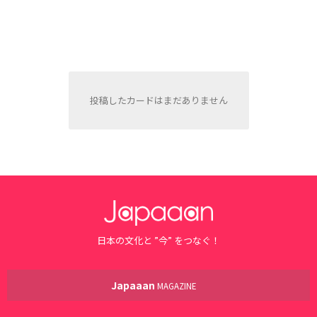
投稿したカードはまだありません
日本の文化と ”今” をつなぐ！
Japaaan
MAGAZINE