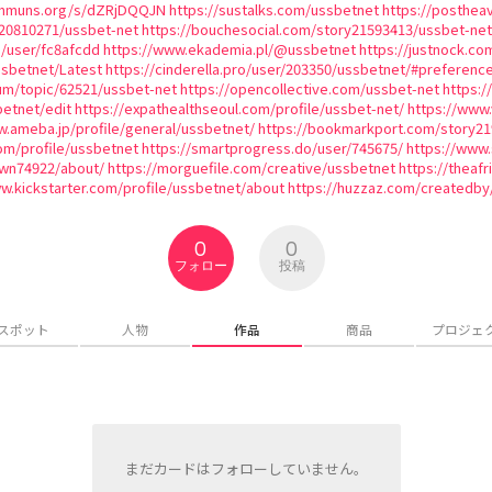
ommuns.org/s/dZRjDQQJN
https://sustalks.com/ussbetnet
https://posthea
y20810271/ussbet-net
https://bouchesocial.com/story21593413/ussbet-net
g/user/fc8afcdd
https://www.ekademia.pl/@ussbetnet
https://justnock.com
ssbetnet/Latest
https://cinderella.pro/user/203350/ussbetnet/#preferenc
um/topic/62521/ussbet-net
https://opencollective.com/ussbet-net
https:/
betnet/edit
https://expathealthseoul.com/profile/ussbet-net/
https://www
w.ameba.jp/profile/general/ussbetnet/
https://bookmarkport.com/story21
com/profile/ussbetnet
https://smartprogress.do/user/745675/
https://www
own74922/about/
https://morguefile.com/creative/ussbetnet
https://theaf
w.kickstarter.com/profile/ussbetnet/about
https://huzzaz.com/createdby
0
0
フォロー
投稿
スポット
人物
作品
商品
プロジェ
まだカードはフォローしていません。