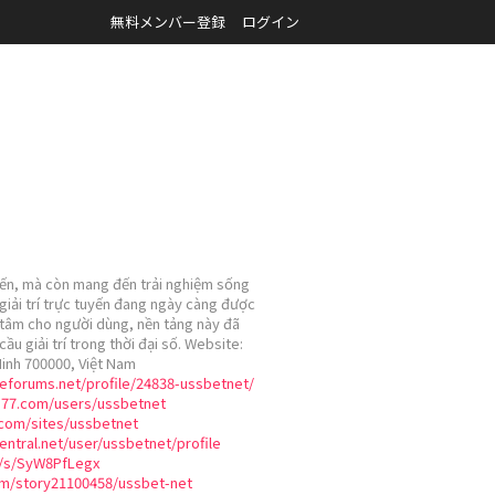
無料メンバー登録
ログイン
uyến, mà còn mang đến trải nghiệm sống
giải trí trực tuyến đang ngày càng được
an tâm cho người dùng, nền tảng này đã
u giải trí trong thời đại số. Website:
inh 700000, Việt Nam
meforums.net/profile/24838-ussbetnet/
e77.com/users/ussbetnet
com/sites/ussbetnet
entral.net/user/ussbetnet/profile
e/s/SyW8PfLegx
m/story21100458/ussbet-net