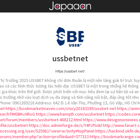
ussbetnet
https://ussbet.net/
hị Trường 2025 USSBET không chỉ đơn thuần là một nền tảng giải trí trực t
 và các hình thức tương tác hiện đại. USSBET là một trong những hệ thống 
gia khác trên thế giới. Được phát triển với mục tiêu đem lại sự tiện lợi và 
ị trường nhờ vào loạt dịch vụ đa dạng và tính năng nổi bật, đáp ứng tốt nhu cầ
hone: 0961269218 Address: 642 Đ. Lê Văn Thọ, Phường 13, Gò Vấp, Hồ Chí M
net
https://bookmarketmaven.com/story20183199/ussbet-net
https://ani
/user/hTIM0BKvXRoG
https://www.hamqth.com/ussbetnet
https://codex.cor
.net/forum/members/ussbetnet-468212.html
https://www.designnominees.
ofile/ussbetnet
https://doc.adminforge.de/s/Y4PJfSnkl
http://www.fanart-c
ocessing.org/user/525961?view=activity#topPanel
https://hackmd.okfn.d
forums/member.php?action=profile&uid=377313
https://bookmarkrange.co