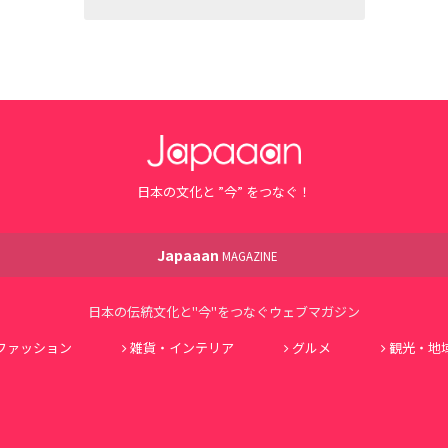
日本の文化と ”今” をつなぐ！
Japaaan
MAGAZINE
日本の伝統文化と"今"をつなぐウェブマガジン
ファッション
雑貨・インテリア
グルメ
観光・地