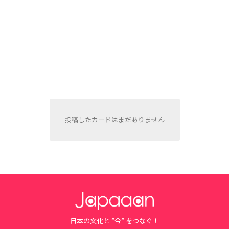
投稿したカードはまだありません
日本の文化と ”今” をつなぐ！