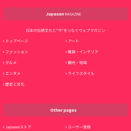
Japaaan
MAGAZINE
日本の伝統文化と"今"をつなぐウェブマガジン
トップページ
アート
ファッション
雑貨・インテリア
グルメ
観光・地域
エンタメ
ライフスタイル
歴史と文化
Other pages
Japaaanストア
ユーザー登録