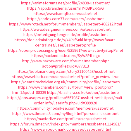
https://animeforums.net/profile/24838-ussbetnet/
https://app.brancher.ai/user/hTIM0BKvXRoG
https://www.hamqth.com/ussbetnet
https://codex.core77.com/users/ussbetnet
https://www.rctech.net/forum/members/ussbetnet-468212.html
https://www.designnominees.com/sites/ussbetnet
https://beteiligung.tengen.de/profile/ussbetnet
https://doc.adminforge.de/s/Y4PJfSnkl
http://www.fanart-
central.net/user/ussbetnet/profile
https://openprocessing.org/user/525961?view=activity#topPanel
https://hackmd.okfn.de/s/SyW8PfLegx
http://www.haxorware.com/forums/member.php?
action=profile&uid=377313
https://bookmarkrange.com/story21100458/ussbet-net
https://www.blurb.com/user/ussbetnet?profile_preview=true
https://dentaltechnician.org.uk/community/profile/ussbetnet/
https://www.chambers.com.au/forum/view_post.php?
frm=1&pstid=88339
https://biashara.co.ke/author/ussbetnet/
https://jobs.asoprs.org/profiles/6557087-ussbet-net
https://malt-
orden.info/userinfo.php?uid=399920
https://community.hodinkee.com/members/ussbetnet
https://www.thesims3.com/myBlog.html?persona=ussbetnet
https://maxforlive.com/profile/user/ussbetnet
https://forum.dmec.vn/index.php?members/ussbetnet.114981/
https://www.anibookmark.com/user/ussbetnet.html