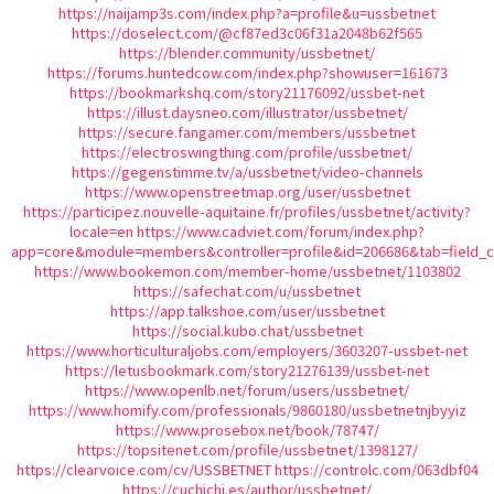
https://naijamp3s.com/index.php?a=profile&u=ussbetnet
https://doselect.com/@cf87ed3c06f31a2048b62f565
https://blender.community/ussbetnet/
https://forums.huntedcow.com/index.php?showuser=161673
https://bookmarkshq.com/story21176092/ussbet-net
https://illust.daysneo.com/illustrator/ussbetnet/
https://secure.fangamer.com/members/ussbetnet
https://electroswingthing.com/profile/ussbetnet/
https://gegenstimme.tv/a/ussbetnet/video-channels
https://www.openstreetmap.org/user/ussbetnet
https://participez.nouvelle-aquitaine.fr/profiles/ussbetnet/activity?
locale=en
https://www.cadviet.com/forum/index.php?
app=core&module=members&controller=profile&id=206686&tab=field_c
https://www.bookemon.com/member-home/ussbetnet/1103802
https://safechat.com/u/ussbetnet
https://app.talkshoe.com/user/ussbetnet
https://social.kubo.chat/ussbetnet
https://www.horticulturaljobs.com/employers/3603207-ussbet-net
https://letusbookmark.com/story21276139/ussbet-net
https://www.openlb.net/forum/users/ussbetnet/
https://www.homify.com/professionals/9860180/ussbetnetnjbyyiz
https://www.prosebox.net/book/78747/
https://topsitenet.com/profile/ussbetnet/1398127/
https://clearvoice.com/cv/USSBETNET
https://controlc.com/063dbf04
https://cuchichi.es/author/ussbetnet/