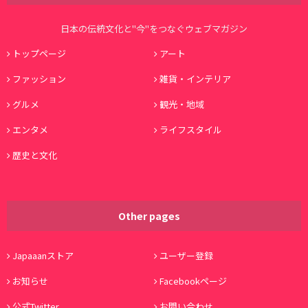
日本の伝統文化と"今"をつなぐウェブマガジン
トップページ
アート
ファッション
雑貨・インテリア
グルメ
観光・地域
エンタメ
ライフスタイル
歴史と文化
Other pages
Japaaanストア
ユーザー登録
お知らせ
Facebookページ
公式Twitter
お問い合わせ