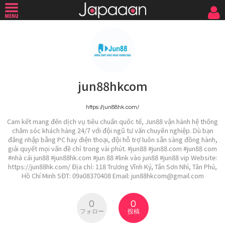
jun88hkcom
https://jun88hk.com/
Cam kết mang đến dịch vụ tiêu chuẩn quốc tế, Jun88 vận hành hệ thống
chăm sóc khách hàng 24/7 với đội ngũ tư vấn chuyên nghiệp. Dù bạn
đăng nhập bằng PC hay điện thoại, đội hỗ trợ luôn sẵn sàng đồng hành,
giải quyết mọi vấn đề chỉ trong vài phút. #jun88 #jun88.com #jun88 com
#nhà cái jun88 #jun88hk.com #jun 88 #link vào jun88 #jun88 vip Website:
https://jun88hk.com/ Địa chỉ: 118 Trương Vĩnh Ký, Tân Sơn Nhì, Tân Phú,
Hồ Chí Minh SĐT: 09a08370408 Email: jun88hkcom@gmail.com
0
0
フォロー
投稿