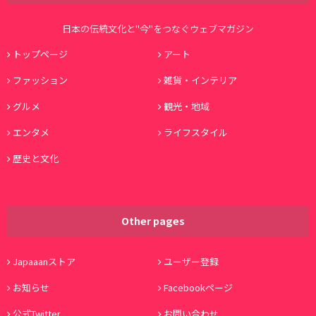
日本の伝統文化と"今"をつなぐウェブマガジン
トップページ
アート
ファッション
雑貨・インテリア
グルメ
観光・地域
エンタメ
ライフスタイル
歴史と文化
Other pages
Japaaanストア
ユーザー登録
お知らせ
Facebookページ
公式Twitter
お問い合わせ