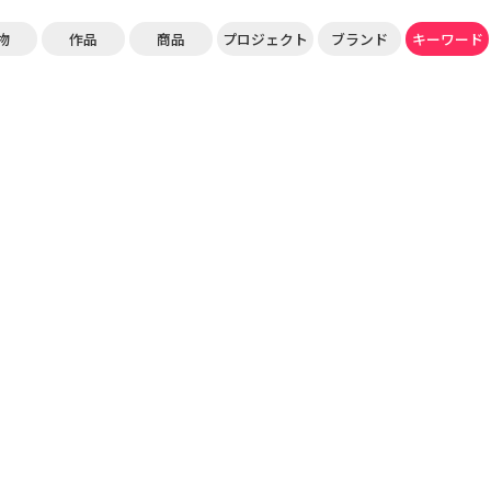
物
作品
商品
プロジェクト
ブランド
キーワード