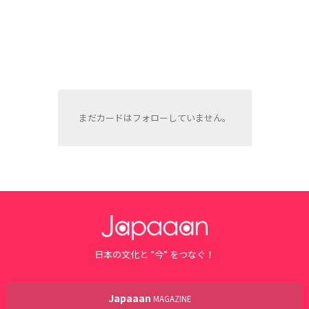
まだカードはフォローしていません。
日本の文化と ”今” をつなぐ！
Japaaan
MAGAZINE