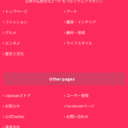
日本の伝統文化と"今"をつなぐウェブマガジン
トップページ
アート
ファッション
雑貨・インテリア
グルメ
観光・地域
エンタメ
ライフスタイル
歴史と文化
Other pages
Japaaanストア
ユーザー登録
お知らせ
Facebookページ
公式Twitter
お問い合わせ
運営会社