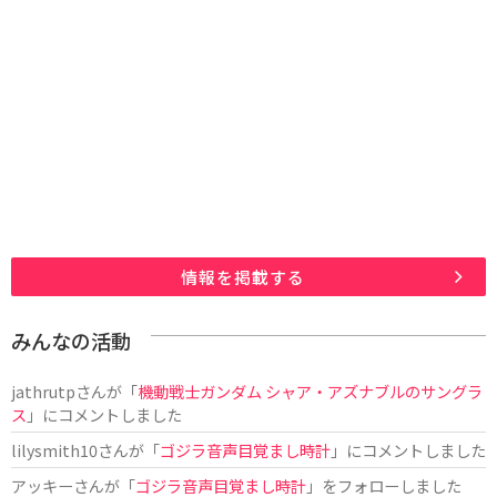
情報を掲載する
みんなの活動
jathrutp
さんが「
機動戦士ガンダム シャア・アズナブルのサングラ
ス
」にコメントしました
lilysmith10
さんが「
ゴジラ音声目覚まし時計
」にコメントしました
アッキー
さんが「
ゴジラ音声目覚まし時計
」をフォローしました