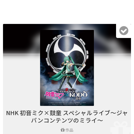
NHK 初音ミク×鼓童 スペシャルライブ～ジャ
パンコンテンツのミライ～
作品