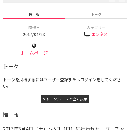
情 報
トーク
開催日
カテゴリー
2017/04/23
エンタメ
ホームページ
トーク
トークを投稿するにはユーザー登録またはログインをしてくださ
い。
トークルームで全て表示
情 報
2017年3月4日（土）〜5日（日）に行われた、バーチャ