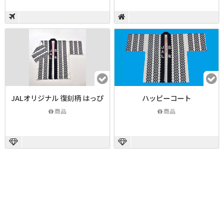
JALオリジナル 復刻柄 はっぴ
ハッピーコート
商品
商品