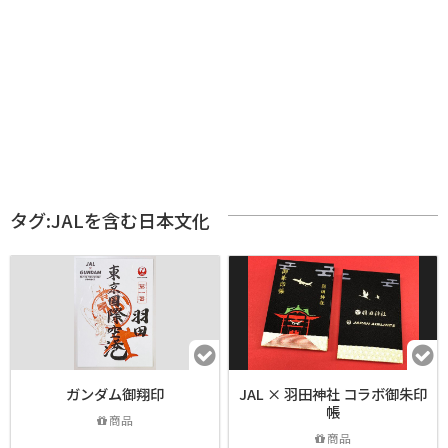
タグ:JALを含む日本文化
ガンダム御翔印
JAL × 羽田神社 コラボ御朱印
帳
商品
商品