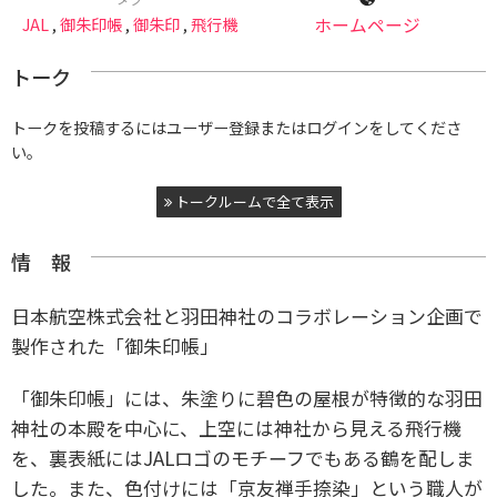
JAL
,
御朱印帳
,
御朱印
,
飛行機
ホームページ
トーク
トークを投稿するにはユーザー登録またはログインをしてくださ
い。
トークルームで全て表示
情 報
日本航空株式会社と羽田神社のコラボレーション企画で
製作された「御朱印帳」
「御朱印帳」には、朱塗りに碧色の屋根が特徴的な羽田
神社の本殿を中心に、上空には神社から見える飛行機
を、裏表紙にはJALロゴのモチーフでもある鶴を配しま
した。また、色付けには「京友禅手捺染」という職人が