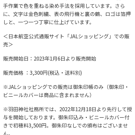
手作業で色を重ねる染め手法を採用しています。さら
に、文字は金色刺繍、表の飛行機と裏の鶴、ロゴは箔押
しと、一つ一つ丁寧に仕上げています。
＜日本航空公式通販サイト「JALショッピング」での販
売＞
販売開始日：2023年1月6日より販売開始
販売価格 ：3,300円(税込・送料別)
※JALショッピングでの販売は御朱印帳のみ（御朱印・
ビニールカバーは商品に含まれません）
※羽田神社社務所では、2022年12月18日より先行して授
与を開始しております。御朱印込み・ビニールカバー付
きで初穂料3,500円。御朱印なしでの頒布はございませ
ん。