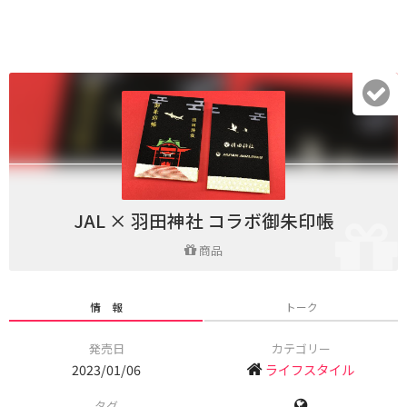
JAL × 羽田神社 コラボ御朱印帳
商品
情 報
トーク
発売日
カテゴリー
2023/01/06
ライフスタイル
タグ