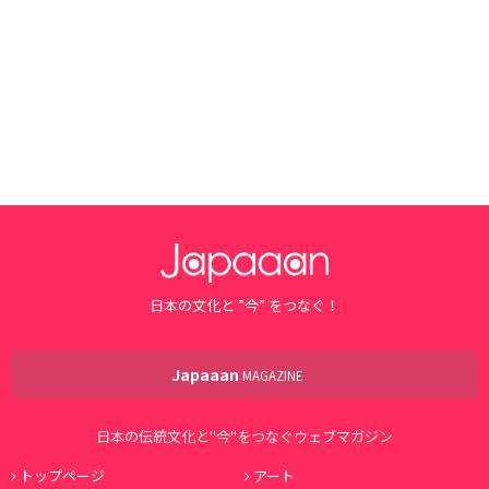
日本の文化と ”今” をつなぐ！
Japaaan
MAGAZINE
日本の伝統文化と"今"をつなぐウェブマガジン
トップページ
アート