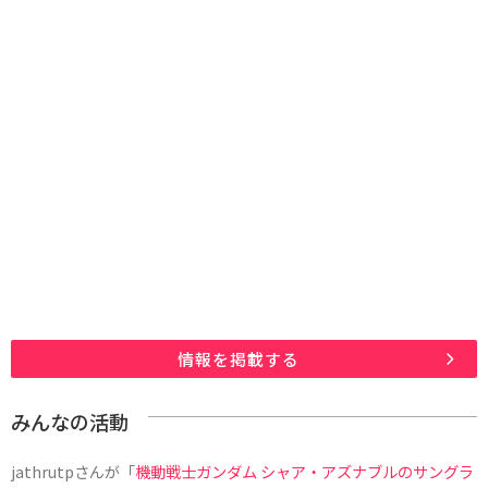
情報を掲載する
みんなの活動
jathrutp
さんが「
機動戦士ガンダム シャア・アズナブルのサングラ