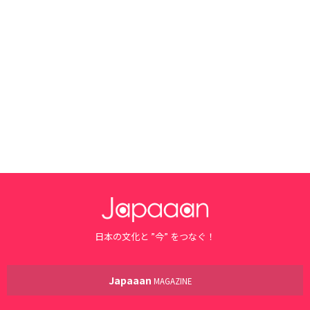
日本の文化と ”今” をつなぐ！
Japaaan
MAGAZINE