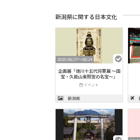
新潟県に関する日本文化
2025/06/27〜08/24
企画展「徳川十五代将軍展 ～国
宝・久能山東照宮の名宝～」
イベント
新潟県