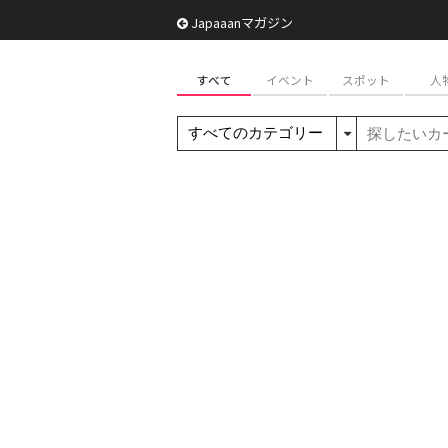
Japaaanマガジン
すべて
イベント
スポット
人