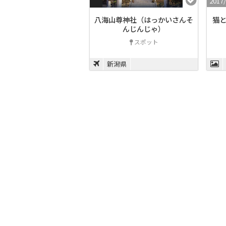
2017
八海山尊神社（はっかいさんそ
猫と
んじんじゃ）
スポット
新潟県