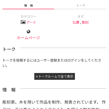
情 報
トーク
カテゴリー
タグ
アート
仏像
,
彫刻
ホームページ
トーク
トークを投稿するにはユーザー登録またはログインをしてくださ
い。
トークルームで全て表示
情 報
彫刻家。木を用いて作品を制作、発表されています。 作