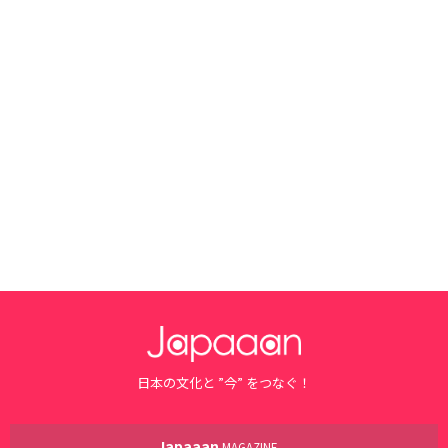
日本の文化と ”今” をつなぐ！
Japaaan
MAGAZINE