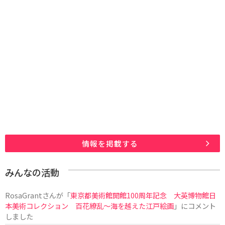
情報を掲載する
みんなの活動
RosaGrant
さんが「
東京都美術館開館100周年記念 大英博物館日
本美術コレクション 百花繚乱～海を越えた江戸絵画
」にコメント
しました