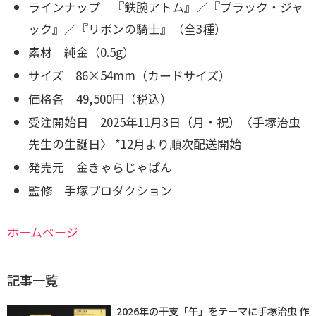
ラインナップ 『鉄腕アトム』／『ブラック・ジャ
ック』／『リボンの騎士』（全3種）
素材 純金（0.5g）
サイズ 86×54mm（カードサイズ）
価格各 49,500円（税込）
受注開始日 2025年11月3日（月・祝）〈手塚治虫
先生の生誕日〉
*12月より順次配送開始
発売元 金きゃらじゃぱん
監修 手塚プロダクション
ホームページ
記事一覧
2026年の干支「午」をテーマに手塚治虫 作