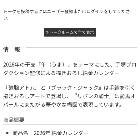
トークを投稿するにはユーザー登録またはログインをしてくださ
い。
トークルームで全て表示
情 報
2026年の干支「午（うま）」をテーマにした、手塚プロ
ダクション監修による描きおろし純金カレンダー
『鉄腕アトム』と『ブラック・ジャック』は手綱を引く
描きおろしアートで登場し、
『リボンの騎士』は愛馬オ
パールにまたがる華やかな構図で表現しています。
商品概要
商品名 2026年 純金カレンダー