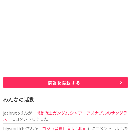
情報を掲載する
みんなの活動
jathrutp
さんが「
機動戦士ガンダム シャア・アズナブルのサングラ
ス
」にコメントしました
lilysmith10
さんが「
ゴジラ音声目覚まし時計
」にコメントしました