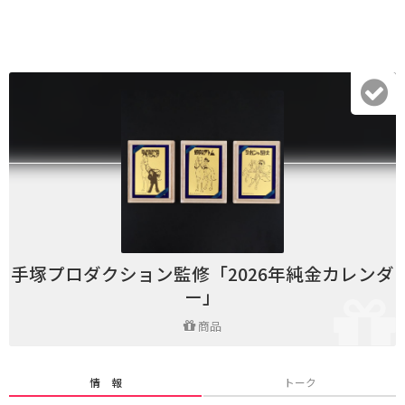
手塚プロダクション監修「2026年純金カレンダ
ー」
商品
情 報
トーク