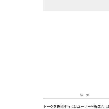
情 報
トークを投稿するにはユーザー登録または