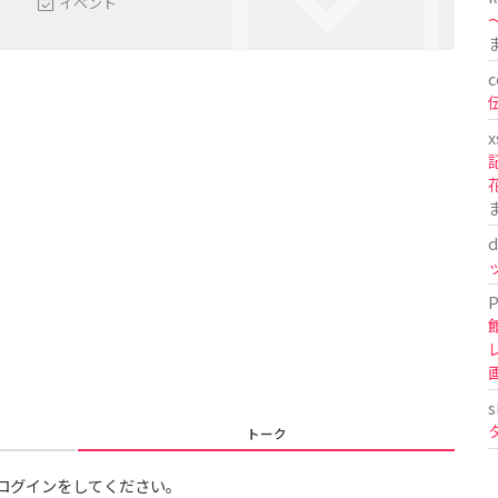
イベント
〜
c
x
d
P
s
トーク
ログインをしてください。