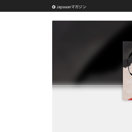
Japaaanマガジン