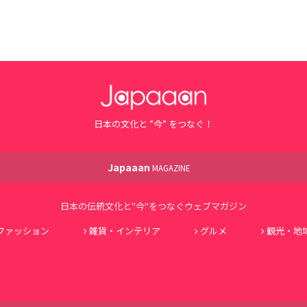
日本の文化と ”今” をつなぐ！
Japaaan
MAGAZINE
日本の伝統文化と"今"をつなぐウェブマガジン
ファッション
雑貨・インテリア
グルメ
観光・地