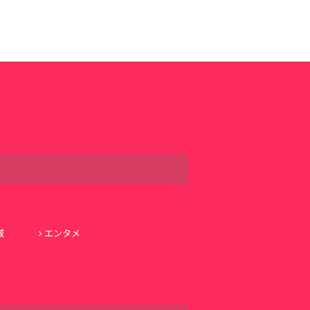
域
エンタメ