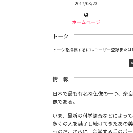
2017/03/23
ホームページ
トーク
トークを投稿するにはユーザー登録または
情 報
日本で最も有名な仏像の一つ、奈良
像である。
いま、最新の科学調査などによって
多くの人を魅了し続けてきたあの
うのだ。さらに、合掌する手のポー