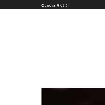
Japaaanマガジン