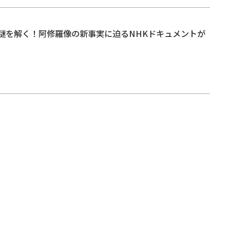
謎を解く！阿修羅像の新事実に迫るNHKドキュメントが