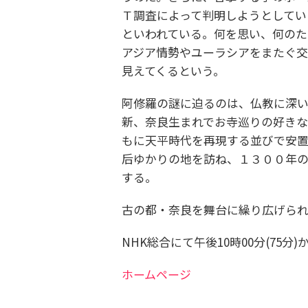
Ｔ調査によって判明しようとしてい
といわれている。何を思い、何の
アジア情勢やユーラシアをまたぐ交
見えてくるという。
阿修羅の謎に迫るのは、仏教に深
新、奈良生まれでお寺巡りの好き
もに天平時代を再現する並びで安
后ゆかりの地を訪ね、１３００年
する。
古の都・奈良を舞台に繰り広げら
NHK総合にて午後10時00分(75分
ホームページ