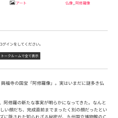
アート
仏像
,
阿修羅像
ログインをしてください。
トークルームで全て表示
 興福寺の国宝「阿修羅像」。実はいまだに謎多き仏
、阿修羅の新たな事実が明らかになってきた。なんと
美しい顔だち、完成直前までまったく別の顔だったとい
ズに隠された知られざる秘密が、九州国立博物館のＣ