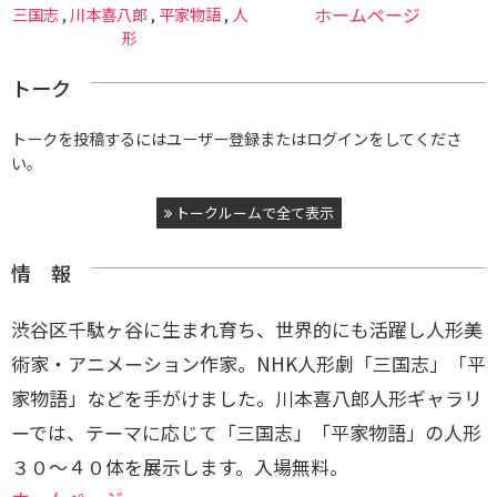
三国志
,
川本喜八郎
,
平家物語
,
人
ホームページ
形
トーク
トークを投稿するにはユーザー登録またはログインをしてくださ
い。
トークルームで全て表示
情 報
渋谷区千駄ヶ谷に生まれ育ち、世界的にも活躍し人形美
術家・アニメーション作家。NHK人形劇「三国志」「平
家物語」などを手がけました。川本喜八郎人形ギャラリ
ーでは、テーマに応じて「三国志」「平家物語」の人形
３０〜４０体を展示します。入場無料。