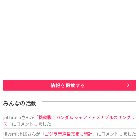
情報を掲載する
みんなの活動
jathrutp
さんが「
機動戦士ガンダム シャア・アズナブルのサングラ
ス
」にコメントしました
lilysmith10
さんが「
ゴジラ音声目覚まし時計
」にコメントしました