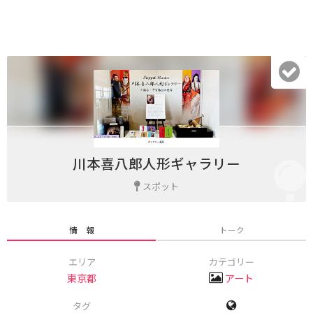
川本喜八郎人形ギャラリー
スポット
情 報
トーク
エリア
カテゴリー
東京都
アート
タグ