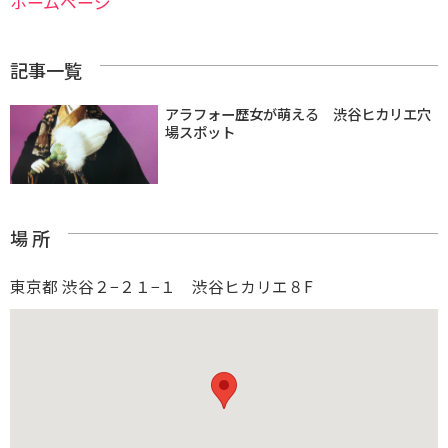
ホームページ
記事一覧
アラフォー歴女が萌える 渋谷ヒカリエ穴
場スポット
場 所
東京都 渋谷２−２１−１ 渋谷ヒカリエ８F