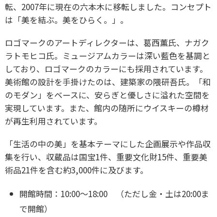
転、2007年に現在の六本木に移転しました。コンセプト
は「美を結ぶ。美をひらく。」。
ロゴマークのアートディレクターは、葛西薫氏、ナガク
ラトモヒコ氏。ミュージアムカラーは深い藍色を基調と
しており、ロゴマークのカラーにも採用されています。
美術館の設計を手掛けたのは、建築家の隈研吾氏。「和
のモダン」をベースに、安らぎと優しさに溢れた空間を
実現しています。また、館内の随所にウイスキーの樽材
が再生利用されています。
「生活の中の美」を基本テーマにした企画展示や作品収
集を行い、収蔵品は国宝1件、重要文化財15件、重要美
術品21件を含む約3,000件に及びます。
開館時間：10:00～18:00 （ただし金・土は20:00ま
で開館）