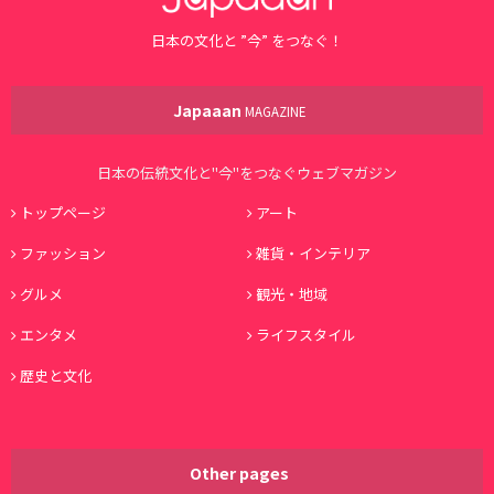
日本の文化と ”今” をつなぐ！
Japaaan
MAGAZINE
日本の伝統文化と"今"をつなぐウェブマガジン
トップページ
アート
ファッション
雑貨・インテリア
グルメ
観光・地域
エンタメ
ライフスタイル
歴史と文化
Other pages