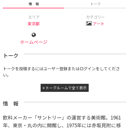
情 報
トーク
エリア
カテゴリー
東京都
アート
ホームページ
トーク
トークを投稿するにはユーザー登録またはログインをしてくださ
い。
トークルームで全て表示
情 報
飲料メーカー「サントリー」の運営する美術館。1961
年、東京・丸の内に開館し、1975年には赤坂見附に移