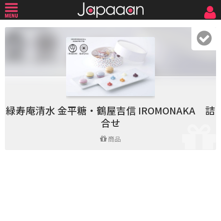
緑寿庵清水 金平糖・鶴屋吉信 IROMONAKA 詰
合せ
商品