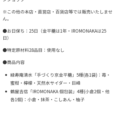
※この他の本店・直営店・百貨店等では販売いたしませ
ん。
●お日保ち：25日（金平糖は1年・IROMONAKAは25
日）
●特定原材料28品目：使用なし
●商品内容
緑寿庵清水「手づくり京金平糖」5種(各1袋)：苺・
蜜柑・檸檬・天然水サイダー・巨峰
鶴屋吉信「IROMONAKA 個包装」4種(小倉2個・他
各1個)：小倉・抹茶・こしあん・柚子