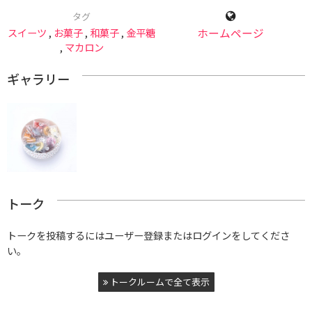
タグ
スイーツ
,
お菓子
,
和菓子
,
金平糖
ホームページ
,
マカロン
ギャラリー
トーク
トークを投稿するにはユーザー登録またはログインをしてくださ
い。
トークルームで全て表示