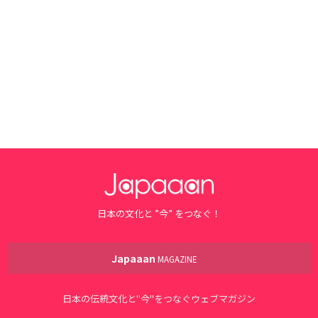
日本の文化と ”今” をつなぐ！
Japaaan
MAGAZINE
日本の伝統文化と"今"をつなぐウェブマガジン