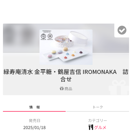
緑寿庵清水 金平糖・鶴屋吉信 IROMONAKA 詰
合せ
商品
情 報
トーク
発売日
カテゴリー
2025/01/18
グルメ