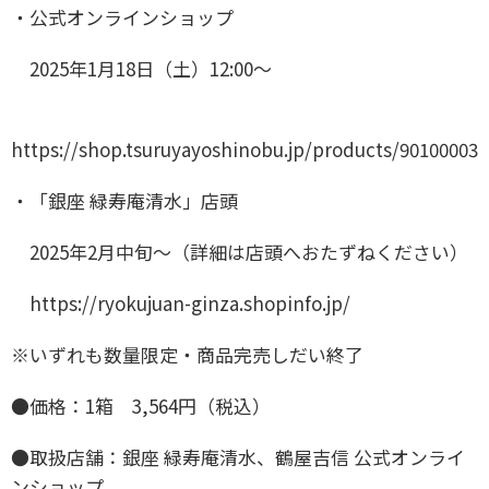
・公式オンラインショップ
2025年1月18日（土）12:00〜
https://shop.tsuruyayoshinobu.jp/products/90100003
・「銀座 緑寿庵清水」店頭
2025年2月中旬〜（詳細は店頭へおたずねください）
https://ryokujuan-ginza.shopinfo.jp/
※いずれも数量限定・商品完売しだい終了
●価格：1箱 3,564円（税込）
●取扱店舗：銀座 緑寿庵清水、鶴屋吉信 公式オンライ
ンショップ