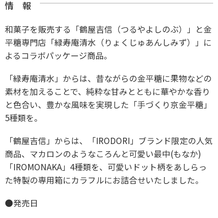
情 報
和菓子を販売する「鶴屋吉信（つるやよしのぶ）」と金
平糖専門店「緑寿庵清水（りょくじゅあんしみず）」に
よるコラボパッケージ商品。
「緑寿庵清水」からは、昔ながらの金平糖に果物などの
素材を加えることで、純粋な甘みとともに華やかな香り
と色合い、豊かな風味を実現した「手づくり京金平糖」
5種類を。
「鶴屋吉信」からは、「IRODORI」ブランド限定の人気
商品、マカロンのようなころんと可愛い最中(もなか)
「IROMONAKA」4種類を、可愛いドット柄をあしらっ
た特製の専用箱にカラフルにお詰合せいたしました。
●発売日