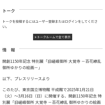
トーク
トークを投稿するにはユーザー登録またはログインをしてくださ
い。
トークルームで全て表示
情 報
開創1150年記念 特別展「旧嵯峨御所 大覚寺 －百花繚乱
御所ゆかりの絵画－」
以下、プレスリリースより
このたび、東京国立博物館 平成館で2025年1月21日
（火）～3月16日（日）に開催する、開創1150年記念 特
別展「旧嵯峨御所 大覚寺 －百花繚乱 御所ゆかりの絵画