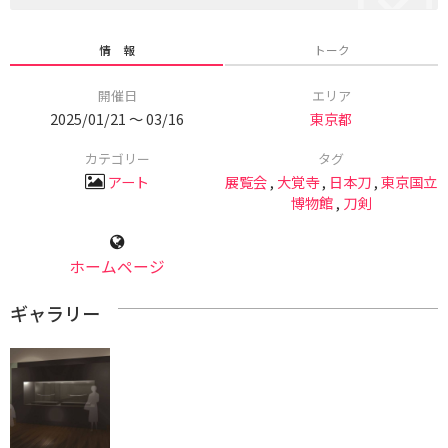
情 報
トーク
開催日
エリア
2025/01/21 〜 03/16
東京都
カテゴリー
タグ
アート
展覧会
,
大覚寺
,
日本刀
,
東京国立
博物館
,
刀剣
ホームページ
ギャラリー