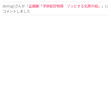
dollsgl
さんが「
企画展「浮世絵百物語 ゾッとする北斎の絵」
」に
コメントしました