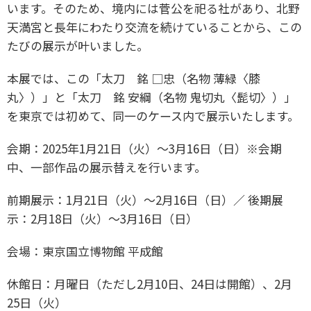
います。そのため、境内には菅公を祀る社があり、北野
天満宮と長年にわたり交流を続けていることから、この
たびの展示が叶いました。
本展では、この「太刀 銘 □忠（名物 薄緑〈膝
丸〉）」と「太刀 銘 安綱（名物 鬼切丸〈髭切〉）」
を東京では初めて、同一のケース内で展示いたします。
会期：2025年1月21日（火）～3月16日（日）※会期
中、一部作品の展示替えを行います。
前期展示：1月21日（火）～2月16日（日）／ 後期展
示：2月18日（火）～3月16日（日）
会場：東京国立博物館 平成館
休館日：月曜日（ただし2月10日、24日は開館）、2月
25日（火）