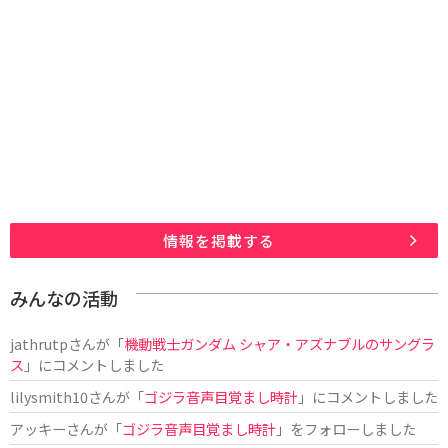
情報を掲載する
みんなの活動
jathrutp
さんが「
機動戦士ガンダム シャア・アズナブルのサングラ
ス
」にコメントしました
lilysmith10
さんが「
ゴジラ音声目覚まし時計
」にコメントしました
アッキー
さんが「
ゴジラ音声目覚まし時計
」をフォローしました