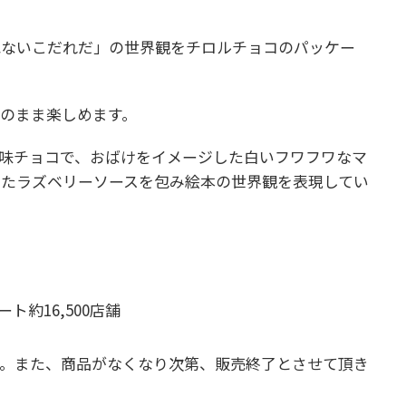
ねないこだれだ」の世界観をチロルチョコのパッケー
そのまま楽しめます。
味チョコで、おばけをイメージした白いフワフワなマ
したラズベリーソースを包み絵本の世界観を表現してい
ト約16,500店舗
す。また、商品がなくなり次第、販売終了とさせて頂き