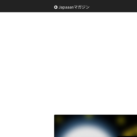
Japaaanマガジン