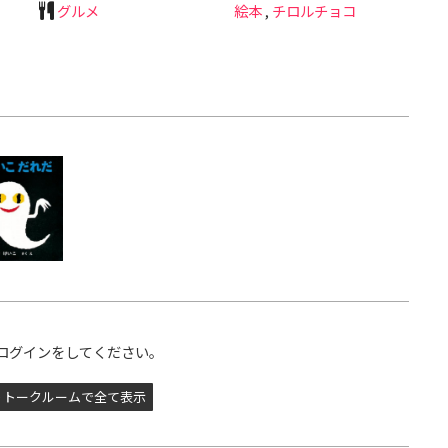
グルメ
絵本
,
チロルチョコ
ログインをしてください。
トークルームで全て表示