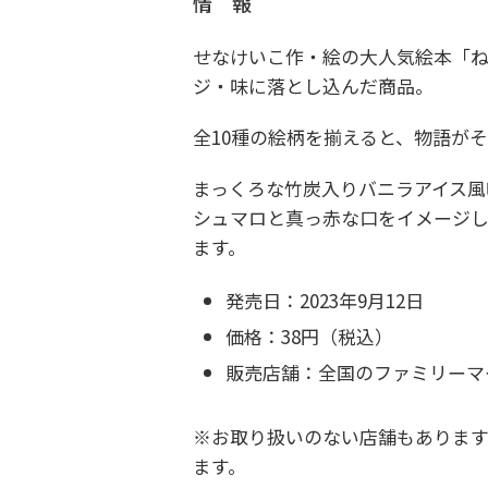
情 報
せなけいこ作・絵の大人気絵本「
ジ・味に落とし込んだ商品。
全10種の絵柄を揃えると、物語が
まっくろな竹炭入りバニラアイス風
シュマロと真っ赤な口をイメージ
ます。
発売日：
2023年9月12日
価格：
38円（税込）
販売店舗：
全国のファミリーマー
※お取り扱いのない店舗もありま
ます。