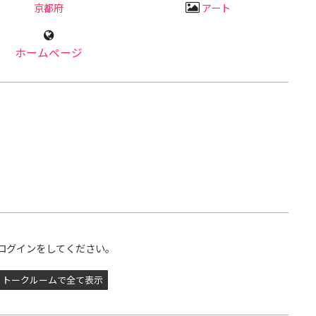
京都府
アート
ホームページ
ログインをしてください。
トークルームで全て表示