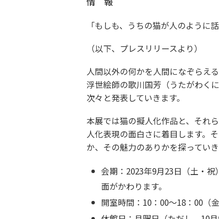
情 報
「もしも、うちの猫が人のように
（以下、プレスリリースより）
人間以外の何かを人間になぞらえるこ
浮世絵師の歌川国芳（うたがわく
次々と発表していきます。
本展では猫の擬人化作品と、それ
人化表現の面白さに着目します。そ
か、その魅力のありかを探っていき
会期：
2023年9月23日（土・
面がかわります。
開室時間：
10：00～18：00
休館日：
月曜日（ただし、10月