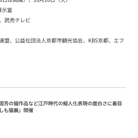
展示室
、読売テレビ
連盟、公益社団法人京都市観光協会、KBS京都、エフ
国芳の猫作品など江戸時代の擬人化表現の面白さに着目
しも猫展」開催