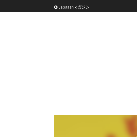
Japaaanマガジン