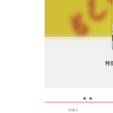
特
情 報
開催日