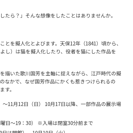
話したら？」そんな想像をしたことはありませんか。
とを擬人化とよびます。天保12年（1841）頃から、
によし）は猫を擬人化したり、役者を猫にした作品を
らを描いた歌川国芳を主軸に捉えながら、江戸時代の擬
のなかで、なぜ国芳作品にかくも惹きつけられるの
ます。
祝）～11月12日（日）
10月17日以降、一部作品の展示場
（金曜日～19：30） ※入場は閉室30分前まで
9日は開館）、10月10日（火）