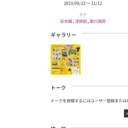
2023/09/23 〜 11/12
タグ
日本画
,
浮世絵
,
歌川国芳
ギャラリー
トーク
トークを投稿するにはユーザー登録または