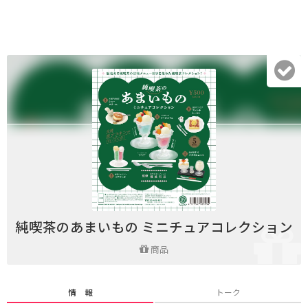
純喫茶のあまいもの ミニチュアコレクション
商品
情 報
トーク