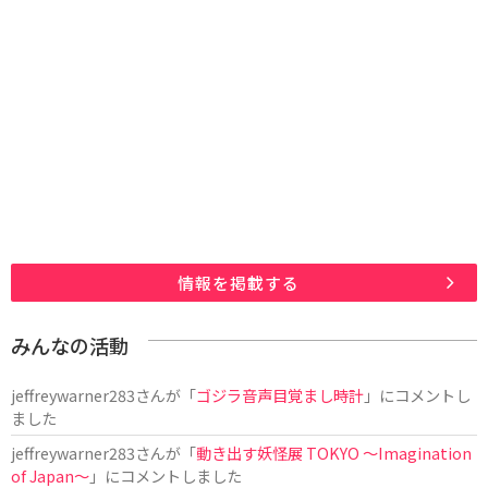
情報を掲載する
みんなの活動
jeffreywarner283
さんが「
ゴジラ音声目覚まし時計
」にコメントし
ました
jeffreywarner283
さんが「
動き出す妖怪展 TOKYO 〜Imagination
of Japan〜
」にコメントしました