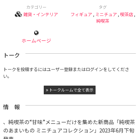
カテゴリー
タグ
雑貨・インテリア
フィギュア
,
ミニチュア
,
喫茶店
,
純喫茶
ホームページ
トーク
トークを投稿するにはユーザー登録またはログインをしてくださ
い。
トークルームで全て表示
情 報
、純喫茶の“甘味”メニューだけを集めた新商品「純喫茶
のあまいもの ミニチュアコレクション」2023年6月下旬
発売