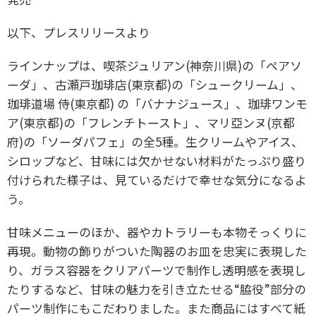
以下、プレスリリースより
ラインナップは、喫茶ジュリアン(神奈川県)の「ペアソ
ーダ」、古瀬戸珈琲店(東京都)の「シュークリーム」、
珈琲道場 侍(東京都) の「バナナジュース」、珈琲ワンモ
ア(東京都)の「フレンチトースト」、マリ亞ンヌ(京都
府)の「ソーダパフェ」の全5種。生クリームやアイス、
シロップなど、甘味には欠かせない材料がたっぷり盛り
付けられた様子は、見ているだけで幸せな気分になるよ
う。
甘味メニューのほか、器やカトラリーも本物そっくりに
再現。動物の飾りがついた陶器のお皿を忠実に表現した
り、ガラス容器をクリアパーツで制作し透明感を表現し
たりするなど、甘味の魅力を引き立たせる“脇役”部分の
パーツ制作にもこだわりました。また商品にはすべて紙