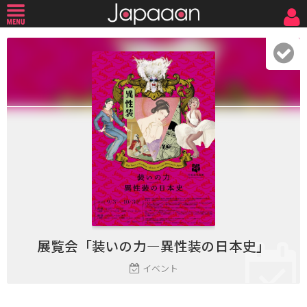
展覧会「装いの力―異性装の日本史」
イベント