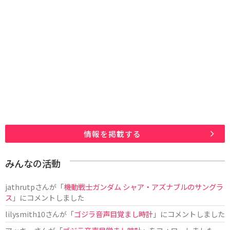
情報を掲載する
みんなの活動
jathrutp
さんが「
機動戦士ガンダム シャア・アズナブルのサングラ
ス
」にコメントしました
lilysmith10
さんが「
ゴジラ音声目覚まし時計
」にコメントしました