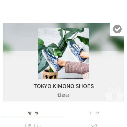
TOKYO KIMONO SHOES
商品
情 報
トーク
カテゴリー
タグ