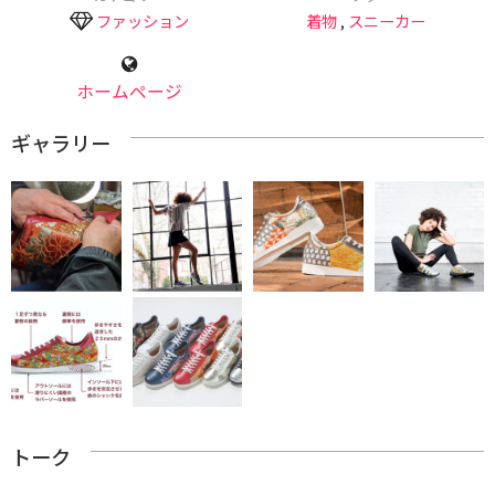
ファッション
着物
,
スニーカー
ホームページ
ギャラリー
トーク