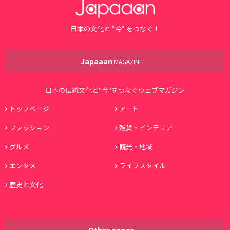
日本の文化と ”今” をつなぐ！
Japaaan
MAGAZINE
日本の伝統文化と"今"をつなぐウェブマガジン
トップページ
アート
ファッション
雑貨・インテリア
グルメ
観光・地域
エンタメ
ライフスタイル
歴史と文化
Other pages