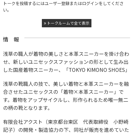
トークを投稿するにはユーザー登録またはログインをしてくださ
い。
トークルームで全て表示
情 報
浅草の職人が着物の美しさと本革スニーカーを掛け合わ
せ、新しいユニセックスファッションの形として生み出
した国産着物スニーカー、「TOKYO KIMONO SHOES」
浅草の靴職人の技で、美しい着物と本革スニーカーを融
合させたユニセックスの「着物×本革スニーカー」で
す。
着物をアップサイクルし、形作られるため唯一無二
の柄の靴となります。
有限会社アクスト（東京都台東区 代表取締役 小野崎
記子）の開発・製造協力の下、同社が販売を進めていた