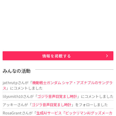
情報を掲載する
みんなの活動
jathrutp
さんが「
機動戦士ガンダム シャア・アズナブルのサングラ
ス
」にコメントしました
lilysmith10
さんが「
ゴジラ音声目覚まし時計
」にコメントしました
アッキー
さんが「
ゴジラ音声目覚まし時計
」をフォローしました
RosaGrant
さんが「
生成AIサービス「ビックリマンAIグッズメーカ