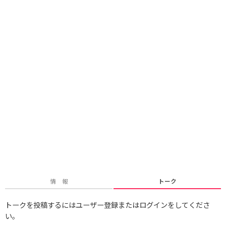
情 報
トーク
トークを投稿するにはユーザー登録またはログインをしてくださ
い。