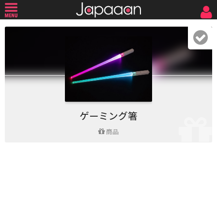
ゲーミング箸
商品