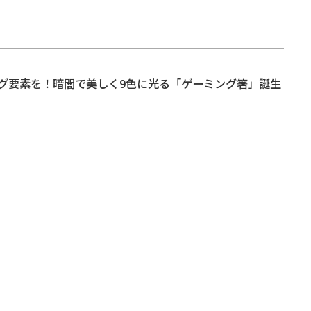
グ要素を！暗闇で美しく9色に光る「ゲーミング箸」誕生