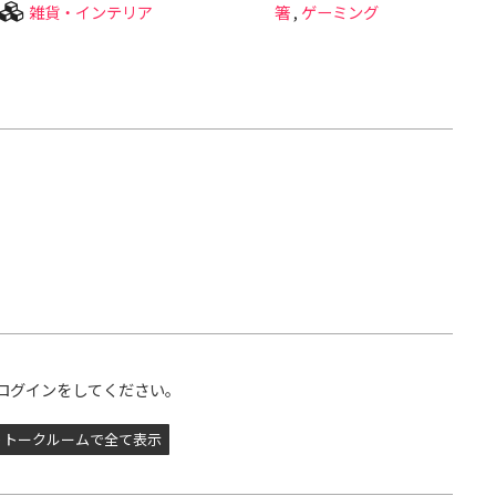
雑貨・インテリア
箸
,
ゲーミング
ログインをしてください。
トークルームで全て表示