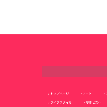
トップページ
アート
ライフスタイル
歴史と文化