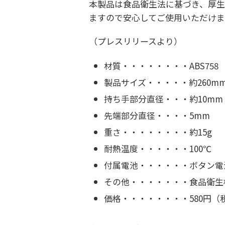
本製品は食品衛生法に基づき、厚生
ますので安心してご使用いただけま
（プレスリリースより）
材質・・・・・・・・ABS758
製品サイズ・・・・・約260m
持ち手部分直径・・・約10mm
先端部分直径・・・・5mm
重さ・・・・・・・・約15g
耐熱温度・・・・・・100℃
付属電池・・・・・・ボタン電池L
その他・・・・・・・食品衛生
価格・・・・・・・・580円（