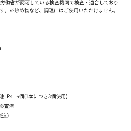
労働省が認可している検査機関で検査・適合しており
す。※炒め物など、調理にはご使用いただけません。
m
R41 6個(1本につき3個使用)
検査済
税込）