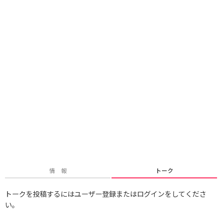
情 報
トーク
トークを投稿するにはユーザー登録またはログインをしてくださ
い。