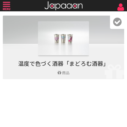
温度で色づく酒器「まどろむ酒器」
商品