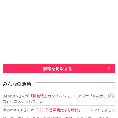
情報を掲載する
みんなの活動
jathrutp
さんが「
機動戦士ガンダム シャア・アズナブルのサングラ
ス
」にコメントしました
lilysmith10
さんが「
ゴジラ音声目覚まし時計
」にコメントしました