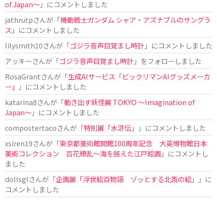
of Japan〜
」にコメントしました
jathrutp
さんが「
機動戦士ガンダム シャア・アズナブルのサングラ
ス
」にコメントしました
lilysmith10
さんが「
ゴジラ音声目覚まし時計
」にコメントしました
アッキー
さんが「
ゴジラ音声目覚まし時計
」をフォローしました
RosaGrant
さんが「
生成AIサービス「ビックリマンAIグッズメーカ
ー」
」にコメントしました
katarina8
さんが「
動き出す妖怪展 TOKYO 〜Imagination of
Japan〜
」にコメントしました
compostertaco
さんが「
特別展「水滸伝」
」にコメントしました
xsiren19
さんが「
東京都美術館開館100周年記念 大英博物館日本
美術コレクション 百花繚乱～海を越えた江戸絵画
」にコメントし
ました
dollsgl
さんが「
企画展「浮世絵百物語 ゾッとする北斎の絵」
」に
コメントしました