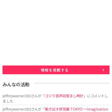
情報を掲載する
みんなの活動
jeffreywarner283
さんが「
ゴジラ音声目覚まし時計
」にコメントし
ました
jeffreywarner283
さんが「
動き出す妖怪展 TOKYO 〜Imagination