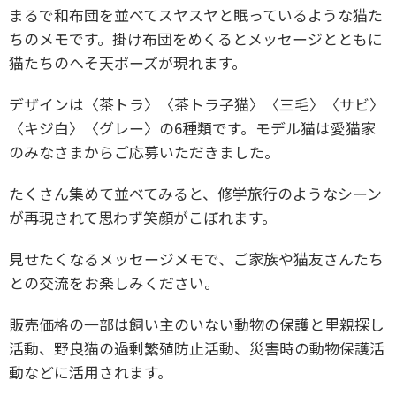
まるで和布団を並べてスヤスヤと眠っているような猫た
ちのメモです。掛け布団をめくるとメッセージとともに
猫たちのへそ天ポーズが現れます。
デザインは〈茶トラ〉〈茶トラ子猫〉〈三毛〉〈サビ〉
〈キジ白〉〈グレー〉の6種類です。モデル猫は愛猫家
のみなさまからご応募いただきました。
たくさん集めて並べてみると、修学旅行のようなシーン
が再現されて思わず笑顔がこぼれます。
見せたくなるメッセージメモで、ご家族や猫友さんたち
との交流をお楽しみください。
販売価格の一部は飼い主のいない動物の保護と里親探し
活動、野良猫の過剰繁殖防止活動、災害時の動物保護活
動などに活用されます。