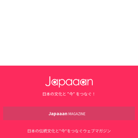
日本の文化と ”今” をつなぐ！
Japaaan
MAGAZINE
日本の伝統文化と"今"をつなぐウェブマガジン