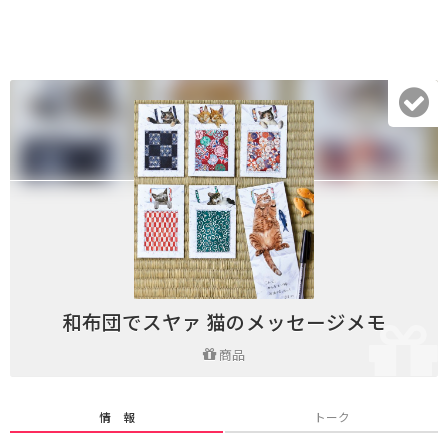
和布団でスヤァ 猫のメッセージメモ
商品
情 報
トーク