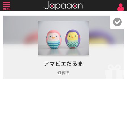
アマビエだるま
商品