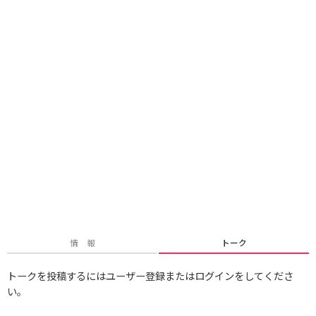
情 報
トーク
トークを投稿するにはユーザー登録またはログインをしてくださ
い。