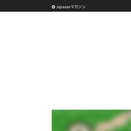
Japaaanマガジン