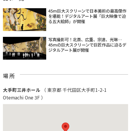
45m巨大スクリーンで日本美術の最高傑作
を堪能！デジタルアート展「巨大映像で迫
る五大絵師」が開催
写真撮影可！北斎、広重、宗達、光琳…
45mの巨大スクリーンで巨匠作品に迫るデ
ジタルアート展が開催
場 所
大手町三井ホール
（ 東京都 千代田区大手町1-2-1
Otemachi One 3F ）