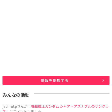
情報を掲載する
みんなの活動
jathrutp
さんが「
機動戦士ガンダム シャア・アズナブルのサングラ
ス
」にコメントしました