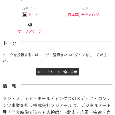
カテゴリー
タグ
アート
日本画
,
テクノロジー
ホームページ
トーク
トークを投稿するにはユーザー登録またはログインをしてくださ
い。
トークルームで全て表示
情 報
フジ・メディア・ホールディングスのメディア・コンテ
ンツ事業を担う株式会社フジアールは、デジタルアート
展『巨大映像で迫る五大絵師』 −北斎・広重・宗達・光