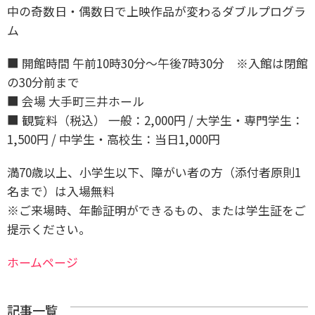
中の奇数日・偶数日で上映作品が変わるダブルプログラ
ム
■ 開館時間 午前10時30分〜午後7時30分 ※入館は閉館
の30分前まで
■ 会場 大手町三井ホール
■ 観覧料（税込） 一般：2,000円 / 大学生・専門学生：
1,500円 / 中学生・高校生：当日1,000円
満70歳以上、小学生以下、障がい者の方（添付者原則1
名まで）は入場無料
※ご来場時、年齢証明ができるもの、または学生証をご
提示ください。
ホームページ
記事一覧