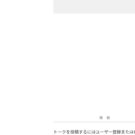
情 報
トークを投稿するにはユーザー登録または