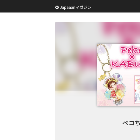
Japaaanマガジン
ペコち