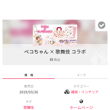
ペコちゃん × 歌舞伎 コラボ
商品
情 報
トーク
発売日
カテゴリー
2019/03/26
雑貨・インテリア
タグ
歌舞伎
ホームページ