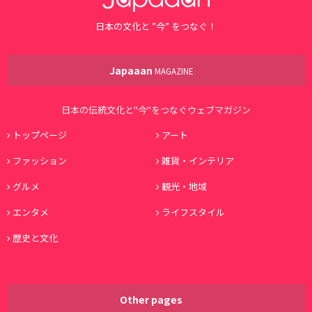
日本の文化と ”今” をつなぐ！
Japaaan
MAGAZINE
日本の伝統文化と"今"をつなぐウェブマガジン
トップページ
アート
ファッション
雑貨・インテリア
グルメ
観光・地域
エンタメ
ライフスタイル
歴史と文化
Other pages