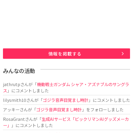
情報を掲載する
みんなの活動
jathrutp
さんが「
機動戦士ガンダム シャア・アズナブルのサングラ
ス
」にコメントしました
lilysmith10
さんが「
ゴジラ音声目覚まし時計
」にコメントしました
アッキー
さんが「
ゴジラ音声目覚まし時計
」をフォローしました
RosaGrant
さんが「
生成AIサービス「ビックリマンAIグッズメーカ
ー」
」にコメントしました