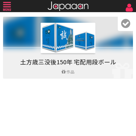
土方歳三没後150年 宅配用段ボール
作品