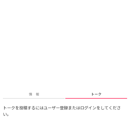
情 報
トーク
トークを投稿するにはユーザー登録またはログインをしてくださ
い。