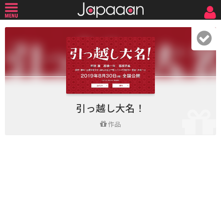
引っ越し大名！
作品