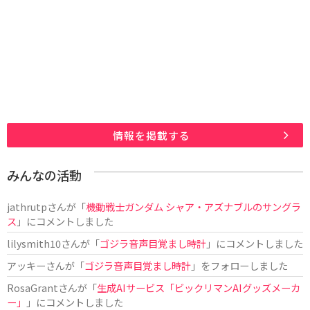
情報を掲載する
みんなの活動
jathrutp
さんが「
機動戦士ガンダム シャア・アズナブルのサングラ
ス
」にコメントしました
lilysmith10
さんが「
ゴジラ音声目覚まし時計
」にコメントしました
アッキー
さんが「
ゴジラ音声目覚まし時計
」をフォローしました
RosaGrant
さんが「
生成AIサービス「ビックリマンAIグッズメーカ
ー」
」にコメントしました