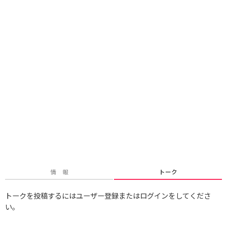
情 報
トーク
トークを投稿するにはユーザー登録またはログインをしてくださ
い。