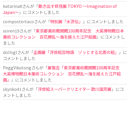
katarina8
さんが「
動き出す妖怪展 TOKYO 〜Imagination of
Japan〜
」にコメントしました
compostertaco
さんが「
特別展「水滸伝」
」にコメントしました
xsiren19
さんが「
東京都美術館開館100周年記念 大英博物館日本
美術コレクション 百花繚乱～海を越えた江戸絵画
」にコメントし
ました
dollsgl
さんが「
企画展「浮世絵百物語 ゾッとする北斎の絵」
」に
コメントしました
PeggVikutong
さんが「
展覧会「東京都美術館開館100周年記念
大英博物館日本美術コレクション 百花繚乱〜海を越えた江戸絵
画」
」にコメントしました
skynko41
さんが「
浮世絵スーパークリエイター 歌川国芳展
」にコ
メントしました