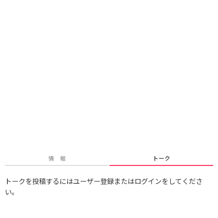
情 報
トーク
トークを投稿するにはユーザー登録またはログインをしてくださ
い。