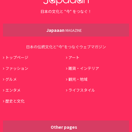
日本の文化と ”今” をつなぐ！
Japaaan
MAGAZINE
日本の伝統文化と"今"をつなぐウェブマガジン
トップページ
アート
ファッション
雑貨・インテリア
グルメ
観光・地域
エンタメ
ライフスタイル
歴史と文化
Other pages