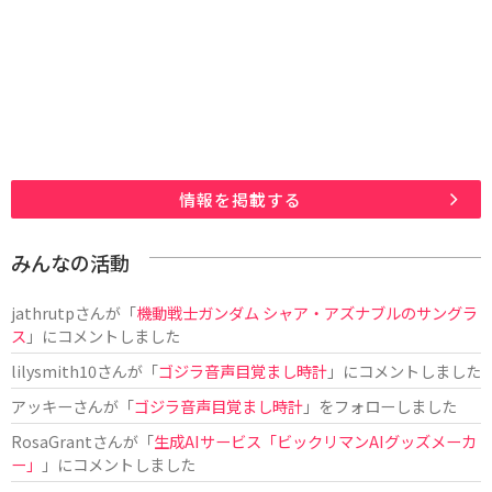
情報を掲載する
みんなの活動
jathrutp
さんが「
機動戦士ガンダム シャア・アズナブルのサングラ
ス
」にコメントしました
lilysmith10
さんが「
ゴジラ音声目覚まし時計
」にコメントしました
アッキー
さんが「
ゴジラ音声目覚まし時計
」をフォローしました
RosaGrant
さんが「
生成AIサービス「ビックリマンAIグッズメーカ
ー」
」にコメントしました