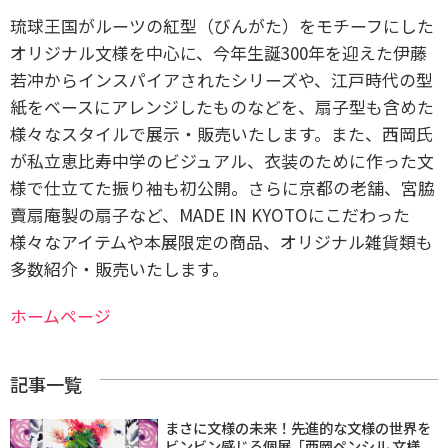
琉球王国がルーツの紅型（びんがた）をモチーフにした
オリジナル文様を中心に、今年生誕300年を迎えた伊藤
若冲からインスパイアされたシリーズや、江戸時代の型
紙をベースにアレンジしたものなどを、扇子型も含めた
様々なスタイルで展示・販売いたします。また、西岡氏
が私立恵比寿中学のビジュアル、衣装のために作った文
様で仕立てた振り袖も初公開。さらに京都の老舗、宮脇
賣扇庵製の扇子など、MADE IN KYOTOにこだわった
様々なアイテムや本展限定の商品、オリジナル雑貨類も
多数紹介・販売いたします。
ホームページ
記事一覧
まさに文様の未来！先進的な文様の世界を
ビンビン感じる個展「西岡ペンシル 文様、