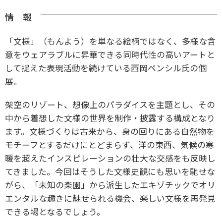
情 報
「文様」（もんよう）を単なる絵柄ではなく、多様な含
意をウェアラブルに昇華できる同時代性の高いアートと
して捉えた表現活動を続けている西岡ペンシル氏の個
展。
架空のリゾート、想像上のパラダイスを主題とし、その
中から着想した文様の世界を制作・披露する構成となり
ます。文様づくりは古来から、身の回りにある自然物を
モチーフとするだけにとどまらず、洋の東西、気候の寒
暖を超えたインスピレーションの壮大な交感をも反映し
てきました。今回はそうした文様史観にも思いを馳せな
がら、「未知の楽園」から派生したエキゾチックでオリ
エンタルな趣きに魅せられる機会、楽しい文様を再発見
できる場となるでしょう。