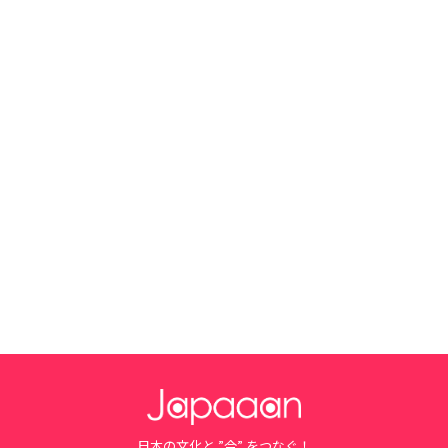
日本の文化と ”今” をつなぐ！