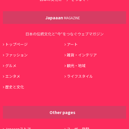
Japaaan
MAGAZINE
日本の伝統文化と"今"をつなぐウェブマガジン
トップページ
アート
ファッション
雑貨・インテリア
グルメ
観光・地域
エンタメ
ライフスタイル
歴史と文化
Other pages
Japaaanストア
ユーザー登録